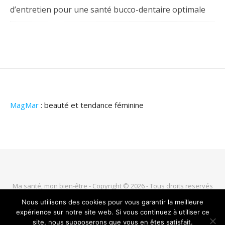
d’entretien pour une santé bucco-dentaire optimale
MagMar
: beauté et tendance féminine
Ma santé, mon bien-être - Copyright © 2026 - Tous droits reservés
Nous utilisons des cookies pour vous garantir la meilleure
expérience sur notre site web. Si vous continuez à utiliser ce
HAUT DE PAGE
site, nous supposerons que vous en êtes satisfait.