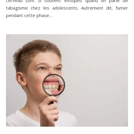
cerveau sont si souvent évoqués quand on parle de
tabagisme chez les adolescents. Autrement dit, fumer
pendant cette phase…