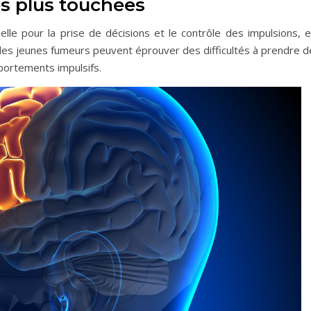
es plus touchées
ielle pour la prise de décisions et le contrôle des impulsions, 
 les jeunes fumeurs peuvent éprouver des difficultés à prendre d
mportements impulsifs.