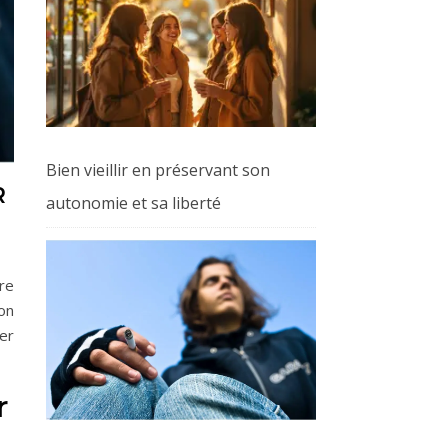
Bien vieillir en préservant son
R
autonomie et sa liberté
re
on
er
r