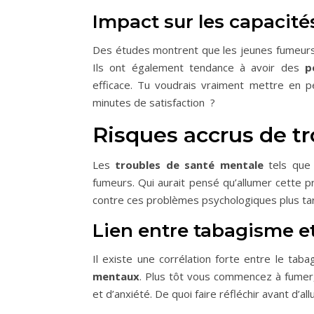
Impact sur les capacité
Des études montrent que les jeunes fumeurs o
Ils ont également tendance à avoir des
p
efficace. Tu voudrais vraiment mettre en p
minutes de satisfaction ?
Risques accrus de t
Les
troubles de santé mentale
tels que 
fumeurs. Qui aurait pensé qu’allumer cette p
contre ces problèmes psychologiques plus tar
Lien entre tabagisme e
Il existe une corrélation forte entre le tab
mentaux
. Plus tôt vous commencez à fume
et d’anxiété. De quoi faire réfléchir avant d’al