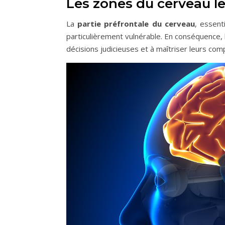
Les zones du cerveau l
La
partie préfrontale du cerveau
, essent
particulièrement vulnérable. En conséquence,
décisions judicieuses et à maîtriser leurs co