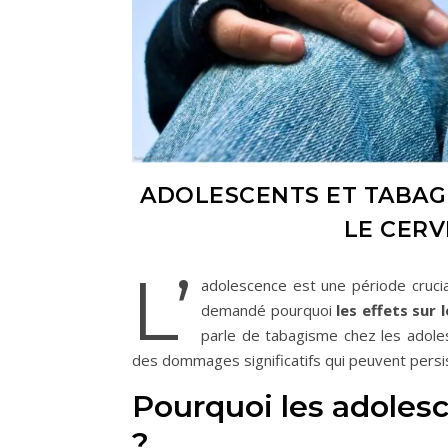
ADOLESCENTS ET TABAGI
LE CERV
L’
adolescence est une période cruci
demandé pourquoi
les effets sur
parle de tabagisme chez les adole
des dommages significatifs qui peuvent persist
Pourquoi les adoles
?