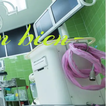
 bien-