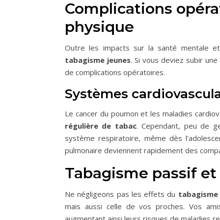
Complications opérat
physique
Outre les impacts sur la santé mentale e
tabagisme jeunes
. Si vous deviez subir un
de complications opératoires.
Systèmes cardiovasculai
Le cancer du poumon et les maladies cardiov
régulière de tabac
. Cependant, peu de g
système respiratoire, même dès l’adolescen
pulmonaire deviennent rapidement des comp
Tabagisme passif et
Ne négligeons pas les effets du
tabagisme 
mais aussi celle de vos proches. Vos amis
augmentant ainsi leurs risques de maladies res