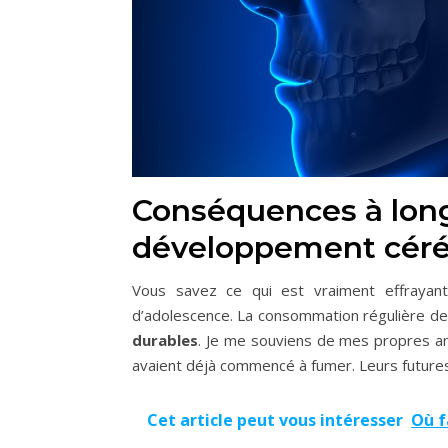
Conséquences à long
développement céré
Vous savez ce qui est vraiment effrayan
d’adolescence. La consommation régulière de
durables
. Je me souviens de mes propres a
avaient déjà commencé à fumer. Leurs futur
Cet article peut vous intéresser
Où f