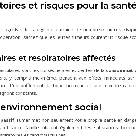
oires et risques pour la sant
t cognitive, le tabagisme entraîne de nombreux autres
risqu
e opération, sachez que les jeunes fumeurs courent un risque acc
res et respiratoires affectés
asculaires sont les conséquences évidentes de la
consommati
ens, y compris moi-même, pensent aux effets immédiats sur 
ce. L’essoufflement, la toux chronique et une moindre capaci
agnons constants.
 environnement social
passif
. Fumer met non seulement votre propre santé en dange
 et votre famille inhalent également les substances toxique
piratoires et cardiovasculaires.