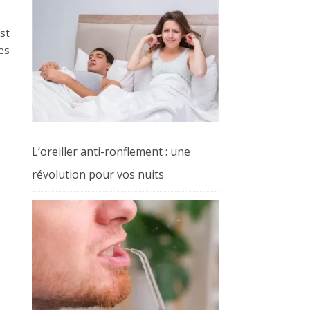
est
es
L’oreiller anti-ronflement : une
révolution pour vos nuits