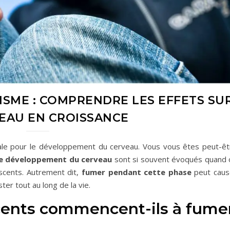
SME : COMPRENDRE LES EFFETS SU
EAU EN CROISSANCE
ale pour le développement du cerveau. Vous vous êtes peut-êt
 le développement du cerveau
sont si souvent évoqués quand 
scents. Autrement dit,
fumer pendant cette phase
peut caus
er tout au long de la vie.
cents commencent-ils à fume