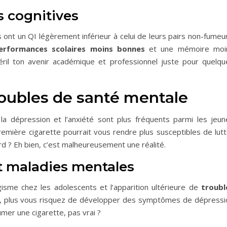
s cognitives
nt un QI légèrement inférieur à celui de leurs pairs non-fumeur
erformances scolaires moins bonnes
et une mémoire moi
éril ton avenir académique et professionnel juste pour quelqu
roubles de santé mentale
la dépression et l’anxiété sont plus fréquents parmi les jeun
remière cigarette pourrait vous rendre plus susceptibles de lutt
d ? Eh bien, c’est malheureusement une réalité.
t maladies mentales
agisme chez les adolescents et l’apparition ultérieure de
troubl
r, plus vous risquez de développer des symptômes de dépressi
lumer une cigarette, pas vrai ?