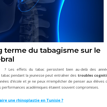
 terme du tabagisme sur le
bral
t ? Les effets du tabac persistent bien au-delà des anné
 tabac pendant la jeunesse peut entraîner des
troubles cogniti
nnées d’école et je ne peux m’empêcher de penser aux élèves q
es performances académiques étaient souvent compromises.
aire une rhinoplastie en Tunisie ?