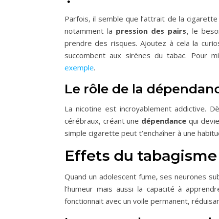
Parfois, il semble que l’attrait de la cigarett
notamment la
pression des pairs
, le beso
prendre des risques. Ajoutez à cela la curio
succombent aux sirènes du tabac. Pour m
exemple
.
Le rôle de la dépendanc
La nicotine est incroyablement addictive. D
cérébraux, créant une
dépendance
qui devien
simple cigarette peut t’enchaîner à une habi
Effets du tabagisme 
Quand un adolescent fume, ses neurones su
l’humeur mais aussi la capacité à apprend
fonctionnait avec un voile permanent, réduisan