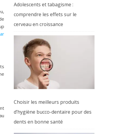
Adolescents et tabagisme :
eu,
comprendre les effets sur le
de
cerveau en croissance
up
par
ts
une
Choisir les meilleurs produits
nt
d’hygiène bucco-dentaire pour des
au
dents en bonne santé