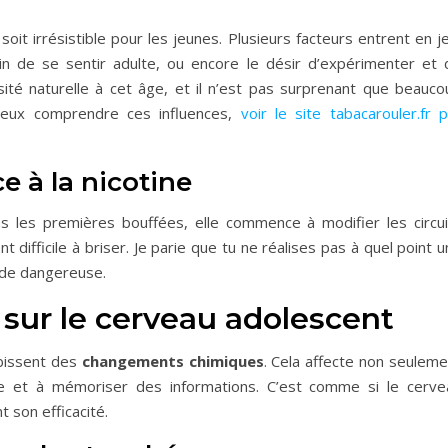
e soit irrésistible pour les jeunes. Plusieurs facteurs entrent en j
in de se sentir adulte, ou encore le désir d’expérimenter et 
sité naturelle à cet âge, et il n’est pas surprenant que beauco
ieux comprendre ces influences,
voir le site tabacarouler.fr 
e à la nicotine
ès les premières bouffées, elle commence à modifier les circui
t difficile à briser. Je parie que tu ne réalises pas à quel point 
tude dangereuse.
sur le cerveau adolescent
bissent des
changements chimiques
. Cela affecte non seuleme
re et à mémoriser des informations. C’est comme si le cerve
t son efficacité.