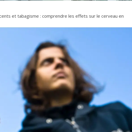
ents et tabagisme : comprendre les effets sur le cerveau en